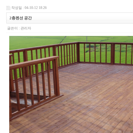
작성일 : 04-10-12 18:26
2층펜션 공간
글쓴이 :
관리자