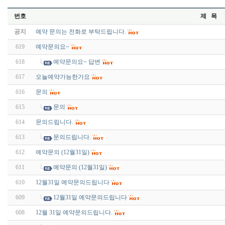
번호
제 목
공지
예약 문의는 전화로 부탁드립니다.
619
예약문의요~
618
예약문의요~ 답변
617
오늘예약가능한가요
616
문의
615
문의
614
문의드립니다.
613
문의드립니다.
612
예약문의 (12월31일)
611
예약문의 (12월31일)
610
12월31일 예약문의드립니다
609
12월31일 예약문의드립니다
608
12월 31일 예약문의드립니다.