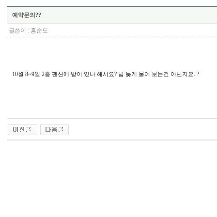
예약문의??
글쓴이 :
홍순도
10월 8~9일 2층 펜션에 방이 있나 해서요? 넘 늦게 물어 보는건 아닌지요..?