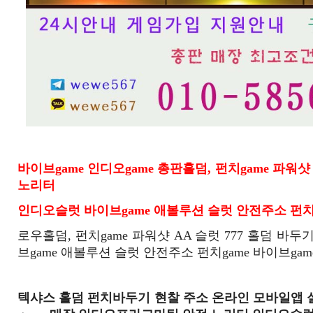
바이브game 인디오game 총판홀덤, 펀치game 파워샷
노리터
인디오슬럿 바이브game 애볼루션 슬럿 안전주소 펀치ga
로우홀덤, 펀치game 파워샷 AA 슬럿 777 홀덤 
브game 애볼루션 슬럿 안전주소 펀치game 바이브gam
텍샤스 홀덤 펀치바두기 현찰 주소 온라인 모바일앱 실전