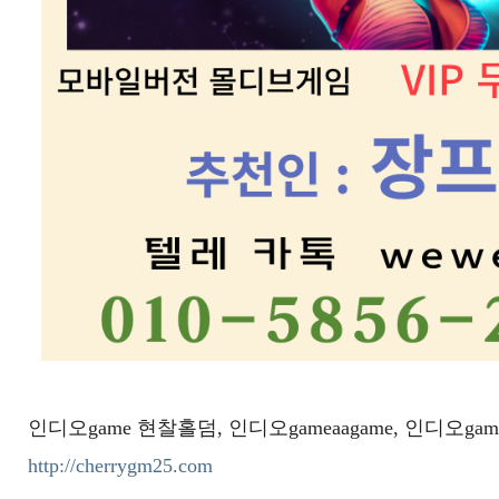
인디오game 현찰홀덤, 인디오gameaagame, 인디오gam
http://cherrygm25.com