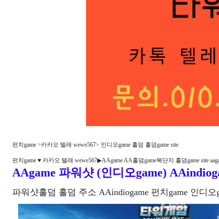
펀치game >카카오 텔래 wewe567> 인디오game 홀덤 홀덤game site
펀치game ♥ 카카오 텔래 wewe567▶AAgame AA홀덤game복단지 홀덤game site aag
AAgame 파워샷 (인디오game) AAindi
파워샷홀덤 홀덤 주소 AAindiogame 펀치game 인디오g