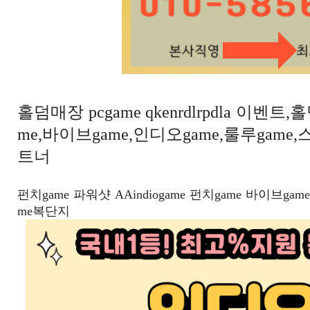
홀덤매장 pcgame qkenrdlrpdla 이
me,바이브game,인디오game,룰루gam
트너
펀치game 파워샷 AAindiogame 펀치game 바이브game
me복단지