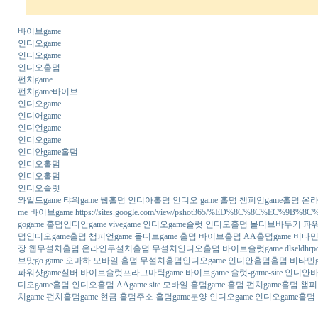
바이브game
인디오game
인디오game
인디오홀덤
펀치game
펀치game바이브
인디오game
인디어game
인디언game
인디오game
인디안game홀덤
인디오홀덤
인디오홀덤
인디오슬럿
와일드game
탸워game
웹홀덤 인디아홀덤
인디오 game 홀덤
챔피언game홀덤
온라
me
바이브game
https://sites.google.com/view/pshot365/%ED%8C%8C%EC%
gogame
홀덤인디안game
vivegame
인디오game슬럿
인디오홀덤
몰디브바두기
파워
덤인디오game홀덤
챔피언game
몰디브game 홀덤
바이브홀덤
AA홀덤game
비타민
장
웹무설치홀덤
온라인무설치홀덤
무설치인디오홀덤
바이브슬럿game
dlseldh
브맛go game
오마하 모바일 홀덤
무설치홀덤인디오game
인디안홀덤홀덤
비타민g
파워샷game실버
바이브슬럿프라그마틱game
바이브game 슬럿-game-site
인디안
디오game홀덤
인디오홀덤
AAgame site
모바일 홀덤game 홀덤
펀치game홀덤
챔피
치game
펀치홀덤game
현금 홀덤주소
홀덤game분양
인디오game
인디오game홀덤