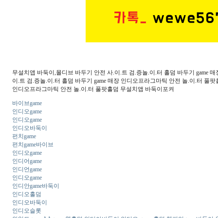
무설치앱 바둑이,몰디브 바두기 안전 사.이.트 검.증놀.이.터 홀덤 바두기 game
이.트 검.증놀.이.터 홀덤 바두기 game 매장 인디오프라그마틱 안전 놀.이.터 풀
인디오프라그마틱 안전 놀.이.터 풀팟홀덤 무설치앱 바둑이포켜
바이브game
인디오game
인디오game
인디오바둑이
펀치game
펀치game바이브
인디오game
인디어game
인디언game
인디오game
인디안game바둑이
인디오홀덤
인디오바둑이
인디오슬롯