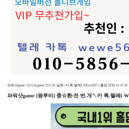
파워샷game>인디오game 인디오 슬롯>카 톡.텔레[ WEwe567 ] 홀덤 안전 사.이
파워샷game [왕루비] 충☆환/전 번.개↖카 톡.텔레[ WEw