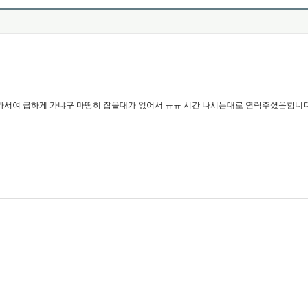
 급하게 가냐구 마땅히 잡을대가 없어서 ㅠㅠ 시간 나시는대로 연락주셨음함니다... 010