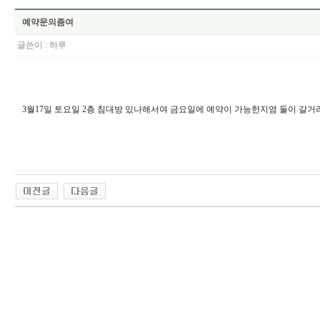
예약문의좀여
글쓴이 :
하루
3월17일 토요일 2층 침대방 있나해서여 금요일에 예약이 가능한지염 둘이 갈거라서여