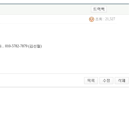
조회 : 21,527
-5782-7879 (김선철)