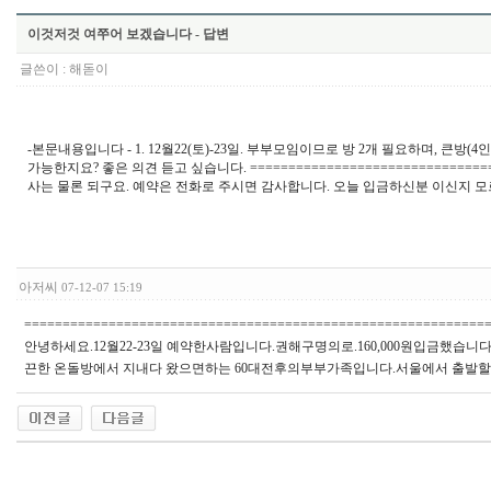
이것저것 여쭈어 보겠습니다 - 답변
글쓴이 :
해돋이
-본문내용입니다 - 1. 12월22(토)-23일. 부부모임이므로 방 2개 필요하며, 큰방(4
가능한지요? 좋은 의견 듣고 싶습니다. ===============================
사는 물론 되구요. 예약은 전화로 주시면 감사합니다. 오늘 입금하신분 이신지 모
아저씨
07-12-07 15:19
============================================================
안녕하세요.12월22-23일 예약한사람입니다.권해구명의로.160,000원입금했습
끈한 온돌방에서 지내다 왔으면하는 60대전후의부부가족입니다.서울에서 출발할