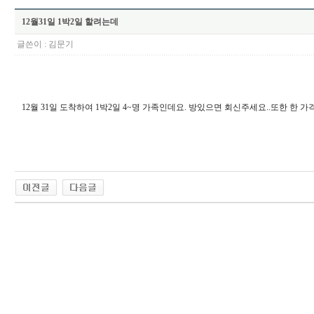
12월31일 1박2일 할려는데
글쓴이 :
김문기
12월 31일 도착하여 1박2일 4~명 가족인데요. 방있으면 회신주세요..또한 한 가